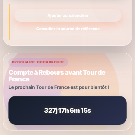
Ajouter au calendrier
Consulter la source de référence
PROCHAINE OCCURRENCE
Compte à Rebours avant Tour de
France
Le prochain Tour de France est pour bientôt !
327j 17h 6m 12s