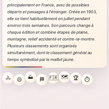
principalement en France, avec de possibles
départs et passages à l'étranger. Créée en 1903,
elle se tient habituellement en juillet pendant
environ trois semaines. Son parcours change à
chaque édition et combine étapes de plaine,
montagne, relief accidenté et contre-la-montre.
Plusieurs classements sont organisés
simultanément, dont le classement général au
temps symbolisé par le maillot jaune.
⛰️
🗺️
🚴
🇫🇷
🏆
🟡
🏁
⏱️