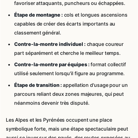
favoriser attaquants, puncheurs ou échappées.
Étape de montagne :
cols et longues ascensions
capables de créer des écarts importants au
classement général.
Contre-la-montre individuel :
chaque coureur
part séparément et cherche le meilleur temps.
Contre-la-montre par équipes :
format collectif
utilisé seulement lorsqu'il figure au programme.
Étape de transition :
appellation d'usage pour un
parcours reliant deux zones majeures, qui peut
néanmoins devenir très disputé.
Les Alpes et les Pyrénées occupent une place
symbolique forte, mais une étape spectaculaire peut
aussi se jouer sur des pavés, des routes exposées au